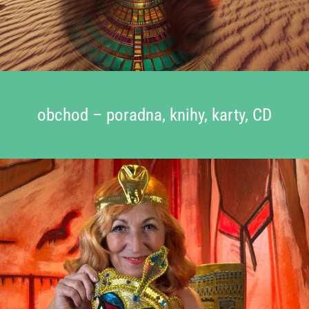
obchod – poradna, knihy, karty, CD