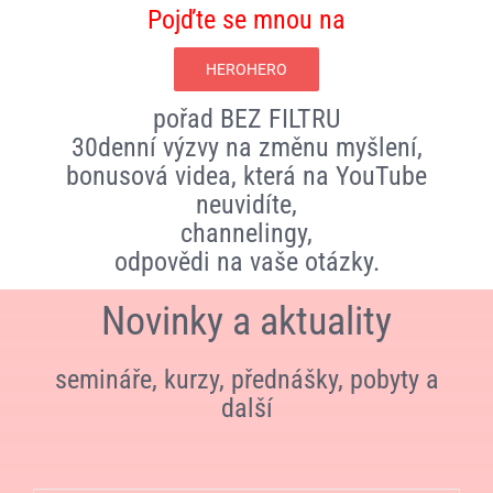
Pojďte se mnou na
HEROHERO
pořad BEZ FILTRU
30denní výzvy na změnu myšlení,
bonusová videa, která na YouTube
neuvidíte,
channelingy,
odpovědi na vaše otázky.
Novinky a aktuality
semináře, kurzy, přednášky, pobyty a
další