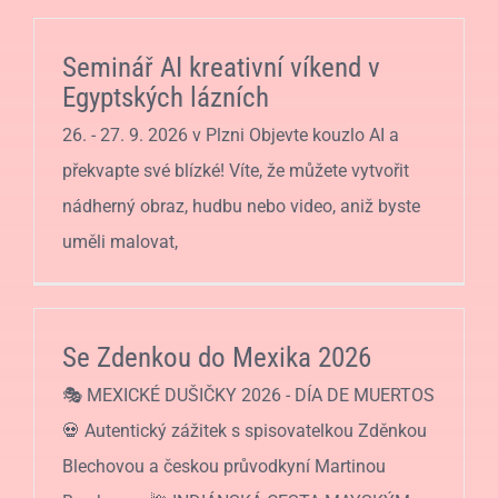
Seminář AI kreativní víkend v
Egyptských lázních
26. - 27. 9. 2026 v Plzni Objevte kouzlo AI a
překvapte své blízké! Víte, že můžete vytvořit
nádherný obraz, hudbu nebo video, aniž byste
uměli malovat,
Se Zdenkou do Mexika 2026
🎭 MEXICKÉ DUŠIČKY 2026 - DÍA DE MUERTOS
💀 Autentický zážitek s spisovatelkou Zděnkou
Blechovou a českou průvodkyní Martinou