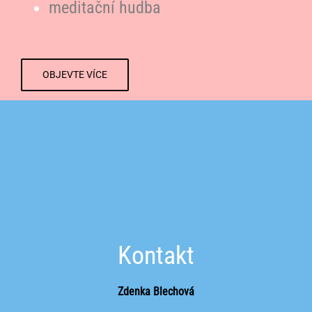
meditační hudba
OBJEVTE VÍCE
Kontakt
Zdenka Blechová