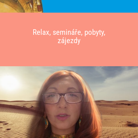
Hledat:
Relax, semináře, pobyty,
zájezdy