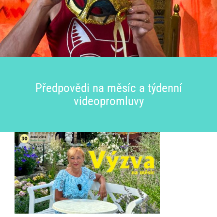
Předpovědi na měsíc a týdenní
videopromluvy